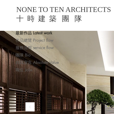
NONE TO TEN ARCHITECTS
​十 時 建 築 團 隊
最新作品 Latest work
作品總覽 Project flow
服務流程 service flow
團隊 Bio
自我宣言 Absolute Value
職位 Jobs