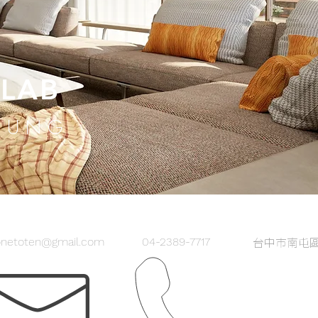
 LAB
CHUNG
onetoten@gmail.com
04-2389-7717
台中市南屯區