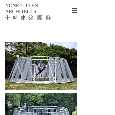
NONE TO TEN
ARCHITECTS
​十 時 建 築 團 隊