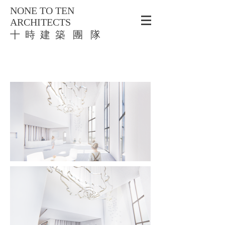
NONE TO TEN
ARCHITECTS
​十 時 建 築 團 隊