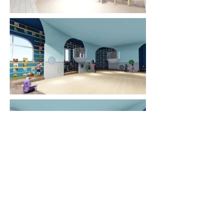
LOCATION :CHUANG, TAIWAN
CLIENT : 私人
YEAR :
2018 - 2019