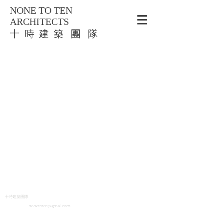
NONE TO TEN
ARCHITECTS
​十 時 建 築 團 隊
十時建築團隊
nonetoten@gmail.com