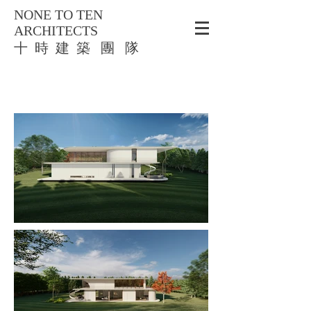
NONE TO TEN
ARCHITECTS
​十 時 建 築 團 隊